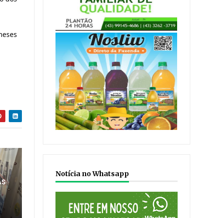
 meses
Notícia no Whatsapp
AS