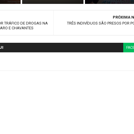
PRÓXIMA N
OR TRÁFICO DE DROGAS NA
TRÊS INDIVÍDUOS SÃO PRESOS POR P
CLARO E CHAVANTES
UI
FAC