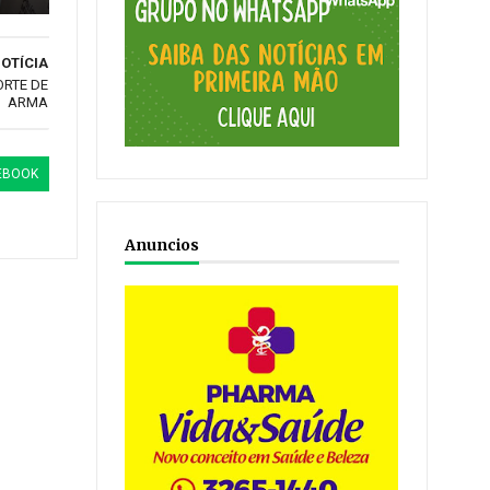
OTÍCIA
ORTE DE
ARMA
EBOOK
Anuncios