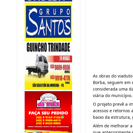
As obras do viaduto
Borba, seguem em r
considerada uma da
viária do município.
O projeto prevê a i
acessos e retornos a
baixo da estrutura, 
Além de melhorar a 
que anteriormente r