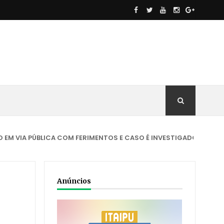
ÚBLICA COM FERIMENTOS E CASO É INVESTIGADO
ACIDENTE
C
Anúncios