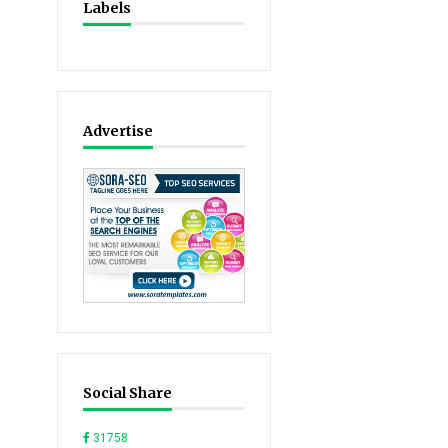
Labels
Advertise
Social Share
31758