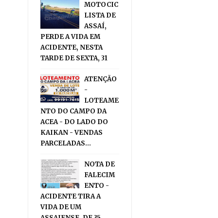
MOTOCIC
LISTA DE
ASSAÍ,
PERDE A VIDA EM
ACIDENTE, NESTA
TARDE DE SEXTA, 31
ATENÇÃO
-
LOTEAME
NTO DO CAMPO DA
ACEA - DO LADO DO
KAIKAN - VENDAS
PARCELADAS...
NOTA DE
FALECIM
ENTO -
ACIDENTE TIRA A
VIDA DE UM
ASSAIENSE, DE 35