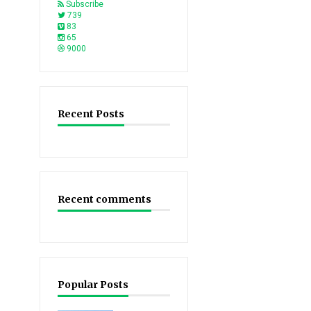
Subscribe
739
83
65
9000
Recent Posts
Recent comments
Popular Posts