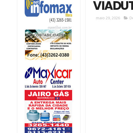
VIADUT
maio 29, 2026
D