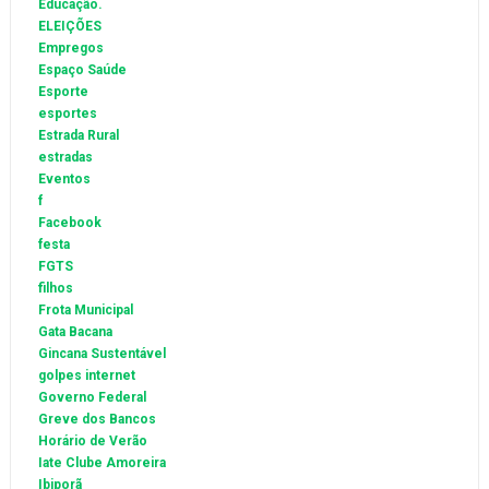
Educação.
ELEIÇÕES
Empregos
Espaço Saúde
Esporte
esportes
Estrada Rural
estradas
Eventos
f
Facebook
festa
FGTS
filhos
Frota Municipal
Gata Bacana
Gincana Sustentável
golpes internet
Governo Federal
Greve dos Bancos
Horário de Verão
Iate Clube Amoreira
Ibiporã