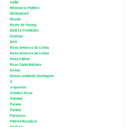
mídia
Ministério Público
MORADIAS
Mundo
Norte do Paraná
NORTE PIONEIRO
Notícias
NOV
Nova America da Colina
Nova América da Colina
Nova Fátima
Nova Santa Bárbara
Novas
Novas.acidente.Destaques
O
orquestra
Outubro Rosa
Palmital
Parana
Paraná
Parceiros
Pátria Educadora