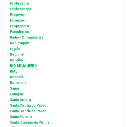
Professora
Professores
Projovem
Pronatec
Propaganda
Psicultores
Rádios Comunitárias
Reciclagem
região
Regional
Religião
RIO DE JANEIRO
RML
Rodovia
Romanelli
Samu
Sanepar
Santa Amélia
Santa Cecilia do Pavão
Santa Cecília do Pavão
Santa Mariana
Santo Antônio da Platina