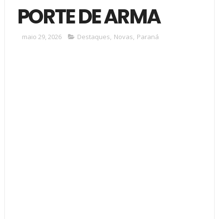
PORTE DE ARMA
maio 29, 2026
Destaques
,
Novas
,
Paraná