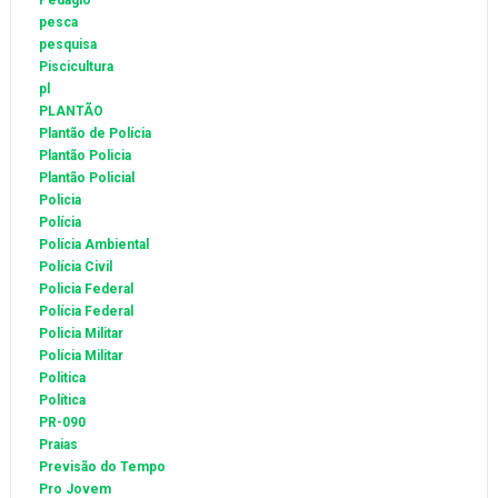
Pedágio
pesca
pesquisa
Piscicultura
pl
PLANTÃO
Plantão de Polícia
Plantão Policia
Plantão Policial
Policia
Polícia
Polícia Ambiental
Polícia Civil
Policia Federal
Polícia Federal
Policia Militar
Polícia Militar
Politica
Política
PR-090
Praias
Previsão do Tempo
Pro Jovem