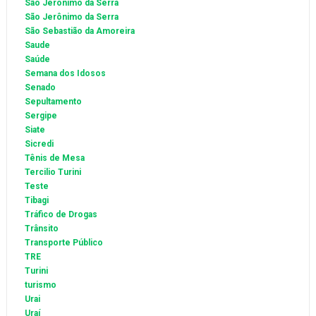
São Jeronimo da Serra
São Jerônimo da Serra
São Sebastião da Amoreira
Saude
Saúde
Semana dos Idosos
Senado
Sepultamento
Sergipe
Siate
Sicredi
Tênis de Mesa
Tercilio Turini
Teste
Tibagi
Tráfico de Drogas
Trânsito
Transporte Público
TRE
Turini
turismo
Urai
Uraí