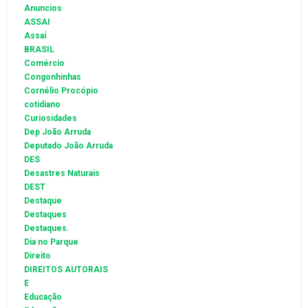
Anuncios
ASSAI
Assaí
BRASIL
Comércio
Congonhinhas
Cornélio Procópio
cotidiano
Curiosidades
Dep João Arruda
Deputado João Arruda
DES
Desastres Naturais
DEST
Destaque
Destaques
Destaques.
Dia no Parque
Direito
DIREITOS AUTORAIS
E
Educação