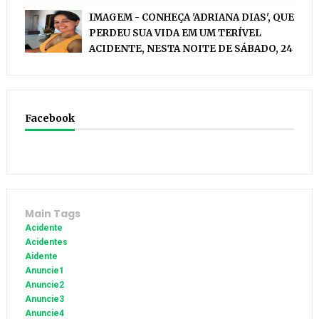
IMAGEM - CONHEÇA 'ADRIANA DIAS', QUE
PERDEU SUA VIDA EM UM TERÍVEL
ACIDENTE, NESTA NOITE DE SÁBADO, 24
Facebook
Main Tags
Acidente
Acidentes
Aidente
Anuncie1
Anuncie2
Anuncie3
Anuncie4