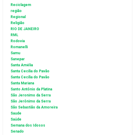
Reciclagem
região
Regional
Religião
RIO DE JANEIRO
RML
Rodovia
Romanelli
Samu
Sanepar
Santa Amélia
Santa Cecilia do Pavão
Santa Cecília do Pavão
Santa Mariana
Santo Antônio da Platina
São Jeronimo da Serra
São Jerônimo da Serra
São Sebastião da Amoreira
Saude
Saúde
Semana dos Idosos
Senado