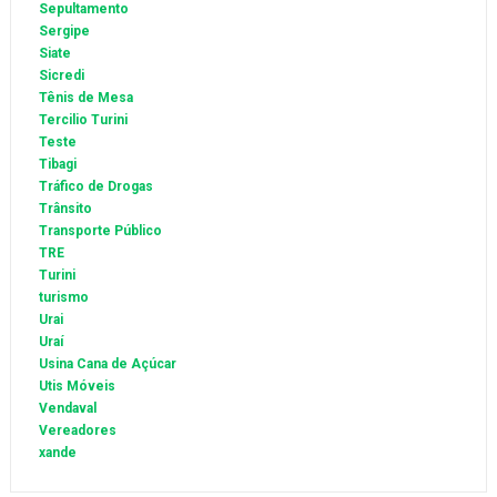
Sepultamento
Sergipe
Siate
Sicredi
Tênis de Mesa
Tercilio Turini
Teste
Tibagi
Tráfico de Drogas
Trânsito
Transporte Público
TRE
Turini
turismo
Urai
Uraí
Usina Cana de Açúcar
Utis Móveis
Vendaval
Vereadores
xande