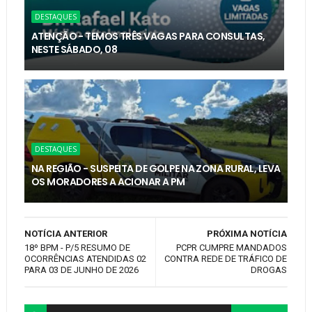
DESTAQUES
ATENÇÃO - TEMOS TRÊS VAGAS PARA CONSULTAS,
NESTE SÁBADO, 08
DESTAQUES
NA REGIÃO - SUSPEITA DE GOLPE NA ZONA RURAL, LEVA
OS MORADORES A ACIONAR A PM
NOTÍCIA ANTERIOR
PRÓXIMA NOTÍCIA
18º BPM - P/5 RESUMO DE
PCPR CUMPRE MANDADOS
OCORRÊNCIAS ATENDIDAS 02
CONTRA REDE DE TRÁFICO DE
PARA 03 DE JUNHO DE 2026
DROGAS