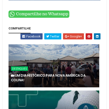
COMPARTILHE
Facebook
Twitter
Google+
DESTAQUES
🏡 UM DIA HISTÓRICO PARA NOVA AMÉRICA DA
COLINA!