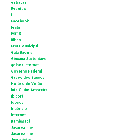
estradas
Eventos
f
Facebook
festa
FGTS
filhos
Frota Municipal
Gata Bacana
Gincana Sustentável
golpes internet
Governo Federal
Greve dos Bancos
Horário de Verão
Iate Clube Amoreira
Ibiporã
Idosos
Incêndio
Internet
Itambaracá
Jacarezinho
Jacarézinho