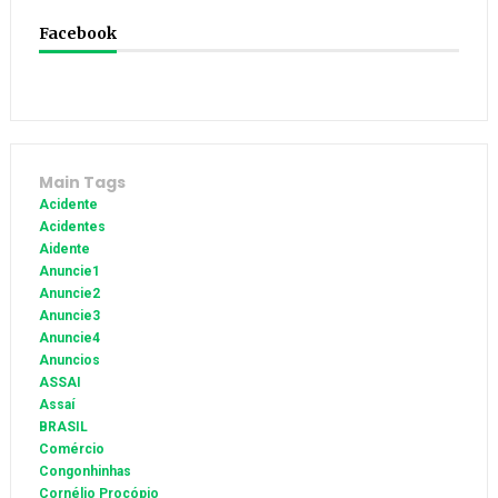
Facebook
Main Tags
Acidente
Acidentes
Aidente
Anuncie1
Anuncie2
Anuncie3
Anuncie4
Anuncios
ASSAI
Assaí
BRASIL
Comércio
Congonhinhas
Cornélio Procópio