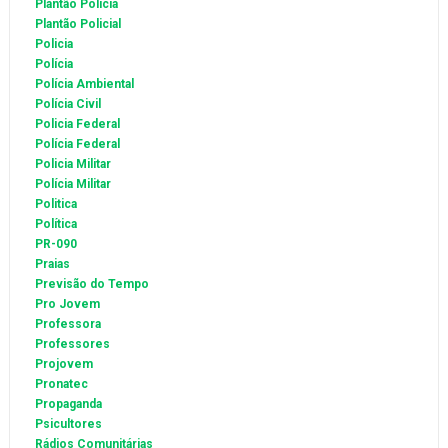
Plantão Policia
Plantão Policial
Policia
Polícia
Polícia Ambiental
Polícia Civil
Policia Federal
Polícia Federal
Policia Militar
Polícia Militar
Politica
Política
PR-090
Praias
Previsão do Tempo
Pro Jovem
Professora
Professores
Projovem
Pronatec
Propaganda
Psicultores
Rádios Comunitárias