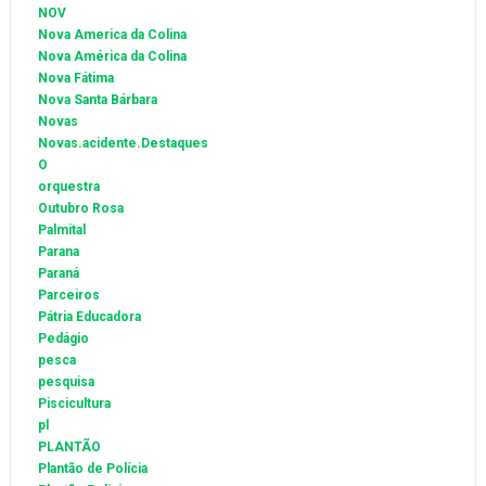
NOV
Nova America da Colina
Nova América da Colina
Nova Fátima
Nova Santa Bárbara
Novas
Novas.acidente.Destaques
O
orquestra
Outubro Rosa
Palmital
Parana
Paraná
Parceiros
Pátria Educadora
Pedágio
pesca
pesquisa
Piscicultura
pl
PLANTÃO
Plantão de Polícia