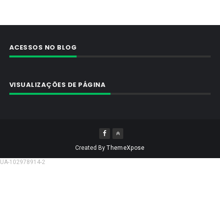
ACESSOS NO BLOG
VISUALIZAÇÕES DE PÁGINA
Created By
ThemeXpose
UA-102978914-2