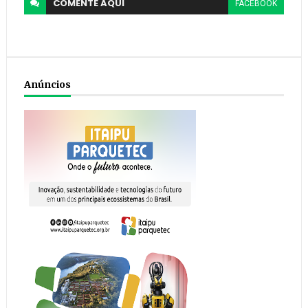
COMENTE
AQUI
FACEBOOK
Anúncios