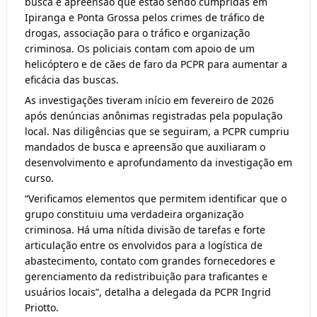
busca e apreensão que estão sendo cumpridas em 
Ipiranga e Ponta Grossa pelos crimes de tráfico de 
drogas, associação para o tráfico e organização 
criminosa. Os policiais contam com apoio de um 
helicóptero e de cães de faro da PCPR para aumentar a 
eficácia das buscas.
As investigações tiveram início em fevereiro de 2026 
após denúncias anônimas registradas pela população 
local. Nas diligências que se seguiram, a PCPR cumpriu 
mandados de busca e apreensão que auxiliaram o 
desenvolvimento e aprofundamento da investigação em 
curso.
“Verificamos elementos que permitem identificar que o 
grupo constituiu uma verdadeira organização 
criminosa. Há uma nítida divisão de tarefas e forte 
articulação entre os envolvidos para a logística de 
abastecimento, contato com grandes fornecedores e 
gerenciamento da redistribuição para traficantes e 
usuários locais”, detalha a delegada da PCPR Ingrid 
Priotto.