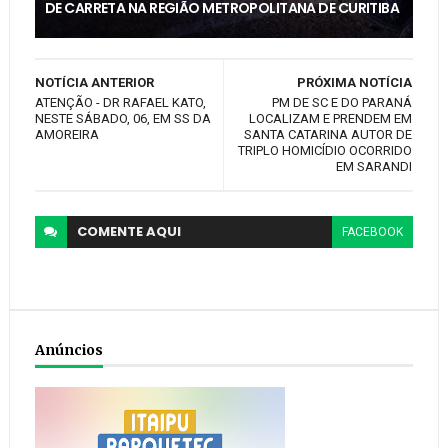
DE CARRETA NA REGIÃO METROPOLITANA DE CURITIBA
NOTÍCIA ANTERIOR
PRÓXIMA NOTÍCIA
ATENÇÃO - DR RAFAEL KATO,
PM DE SC E DO PARANÁ
NESTE SÁBADO, 06, EM SS DA
LOCALIZAM E PRENDEM EM
AMOREIRA
SANTA CATARINA AUTOR DE
TRIPLO HOMICÍDIO OCORRIDO
EM SARANDI
COMENTE
AQUI
FACEBOOK
Anúncios