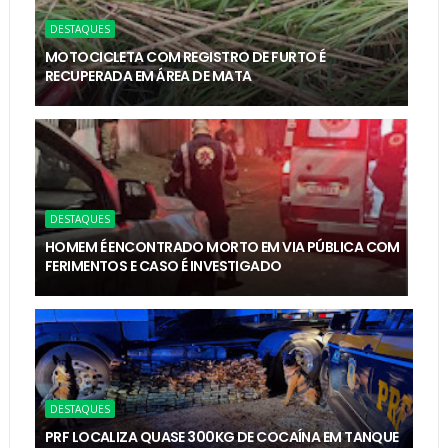
DESTAQUES
MOTOCICLETA COM REGISTRO DE FURTO É
RECUPERADA EM ÁREA DE MATA
DESTAQUES
HOMEM É ENCONTRADO MORTO EM VIA PÚBLICA COM
FERIMENTOS E CASO É INVESTIGADO
DESTAQUES
PRF LOCALIZA QUASE 300KG DE COCAÍNA EM TANQUE