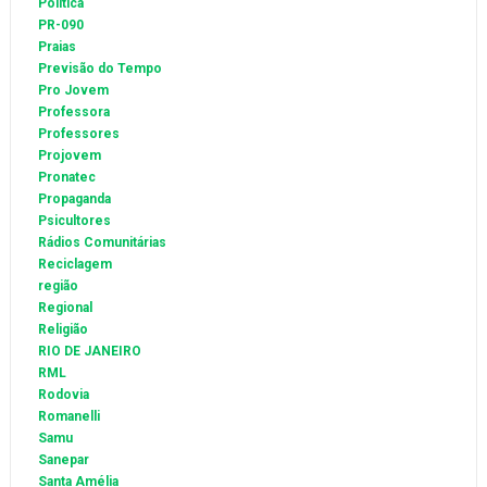
Política
PR-090
Praias
Previsão do Tempo
Pro Jovem
Professora
Professores
Projovem
Pronatec
Propaganda
Psicultores
Rádios Comunitárias
Reciclagem
região
Regional
Religião
RIO DE JANEIRO
RML
Rodovia
Romanelli
Samu
Sanepar
Santa Amélia