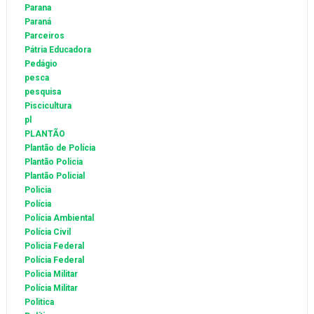
Parana
Paraná
Parceiros
Pátria Educadora
Pedágio
pesca
pesquisa
Piscicultura
pl
PLANTÃO
Plantão de Polícia
Plantão Policia
Plantão Policial
Policia
Polícia
Polícia Ambiental
Polícia Civil
Policia Federal
Polícia Federal
Policia Militar
Polícia Militar
Politica