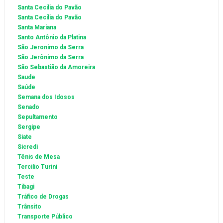
Santa Cecilia do Pavão
Santa Cecília do Pavão
Santa Mariana
Santo Antônio da Platina
São Jeronimo da Serra
São Jerônimo da Serra
São Sebastião da Amoreira
Saude
Saúde
Semana dos Idosos
Senado
Sepultamento
Sergipe
Siate
Sicredi
Tênis de Mesa
Tercilio Turini
Teste
Tibagi
Tráfico de Drogas
Trânsito
Transporte Público