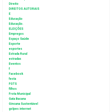
Direito
DIREITOS AUTORAIS
E
Educação
Educação.
ELEIÇÕES
Empregos
Espaço Saúde
Esporte
esportes
Estrada Rural
estradas
Eventos
f
Facebook
festa
FGTS
filhos
Frota Municipal
Gata Bacana
Gincana Sustentável
golpes internet