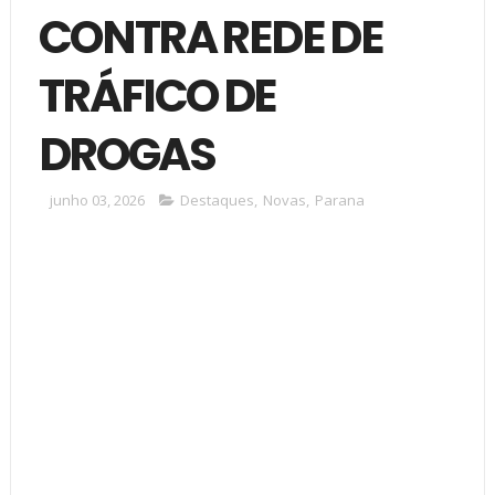
CONTRA REDE DE
TRÁFICO DE
DROGAS
junho 03, 2026
Destaques
,
Novas
,
Parana